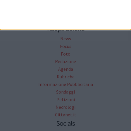
Mappa del sito
News
Focus
Foto
Redazione
Agenda
Rubriche
Informazione Pubblicitaria
Sondaggi
Petizioni
Necrologi
Cittanet.it
Socials