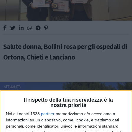
Salute donna, Bollini rosa per gli ospedali di
Ortona, Chieti e Lanciano
ATTUALITÀ
Il rispetto della tua riservatezza è la
nostra priorità
Noi e i nostri 1538
partner
memorizziamo e/o accediamo a
informazioni su un dispositivo, come i cookie, e trattiamo dati
personali, come identificatori univoci e informazioni standard