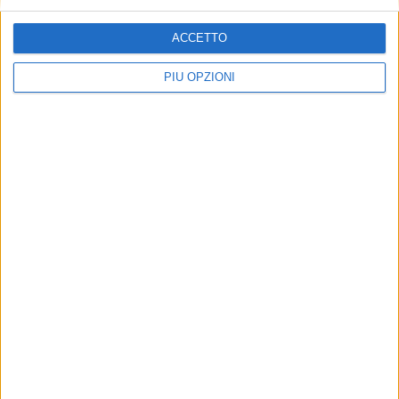
ACCETTO
ATTUALITÀ
PIÙ OPZIONI