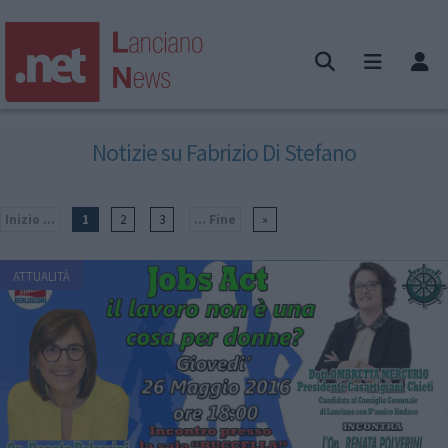
Notizie su Fabrizio Di Stefano
Inizio ...
1
2
3
... Fine
»
ATTUALITÀ