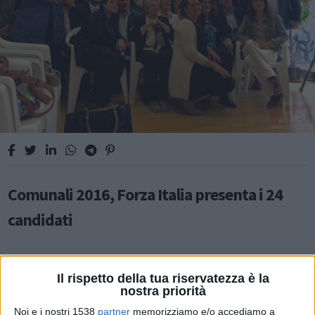
Comunali 2016, Forza Italia presenta i 24
candidati
Il rispetto della tua riservatezza è la
nostra priorità
ATTUALITÀ
Noi e i nostri 1538
partner
memorizziamo e/o accediamo a