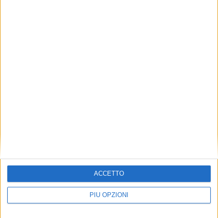
ACCETTO
PIÙ OPZIONI