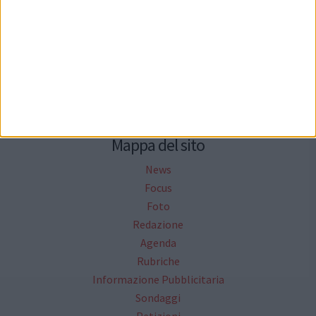
Seguici su Facebook
Mappa del sito
News
Focus
Foto
Redazione
Agenda
Rubriche
Informazione Pubblicitaria
Sondaggi