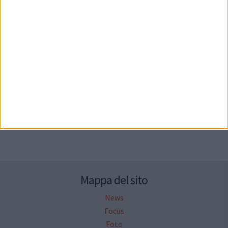
Seguici su Facebook
Mappa del sito
News
Focus
Foto