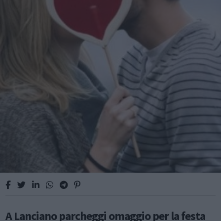
A Lanciano parcheggi omaggio per la festa