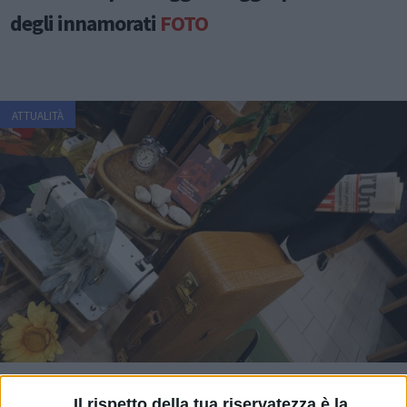
degli innamorati
FOTO
ATTUALITÀ
Il rispetto della tua riservatezza è la