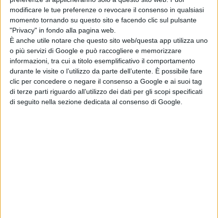
modificare le tue preferenze o revocare il consenso in qualsiasi
momento tornando su questo sito e facendo clic sul pulsante
"Privacy" in fondo alla pagina web.
È anche utile notare che questo sito web/questa app utilizza uno
o più servizi di Google e può raccogliere e memorizzare
informazioni, tra cui a titolo esemplificativo il comportamento
durante le visite o l’utilizzo da parte dell’utente. È possibile fare
clic per concedere o negare il consenso a Google e ai suoi tag
di terze parti riguardo all’utilizzo dei dati per gli scopi specificati
di seguito nella sezione dedicata al consenso di Google.
Nuovi servizi per gli anziani nel distretto
sanitario di Lanciano
ATTUALITÀ