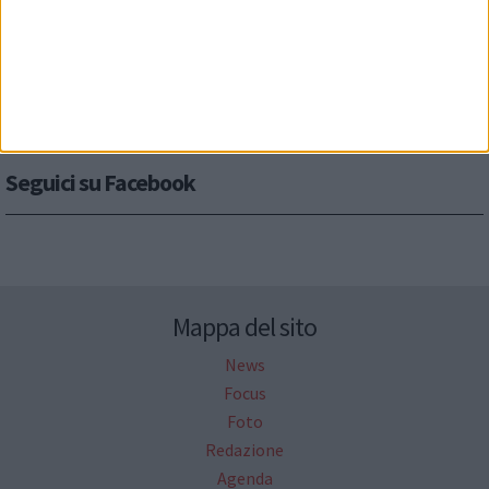
Seguici su Facebook
Mappa del sito
News
Focus
Foto
Redazione
Agenda