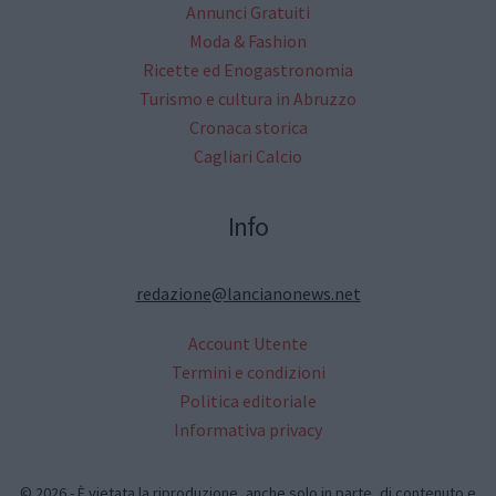
Annunci Gratuiti
Moda & Fashion
Ricette ed Enogastronomia
Turismo e cultura in Abruzzo
Cronaca storica
Cagliari Calcio
Info
redazione@lancianonews.net
Account Utente
Termini e condizioni
Politica editoriale
Informativa privacy
© 2026 - È vietata la riproduzione, anche solo in parte, di contenuto e