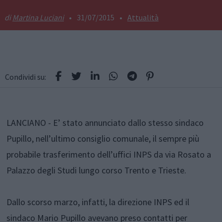
Martina Luciani
•
31/07/2015
•
Attualità
Condividi su:
LANCIANO - E’ stato annunciato dallo stesso sindaco
Pupillo, nell’ultimo consiglio comunale, il sempre più
probabile trasferimento dell’uffici INPS da via Rosato a
Palazzo degli Studi lungo corso Trento e Trieste.
Dallo scorso marzo, infatti, la direzione INPS ed il
sindaco Mario Pupillo avevano preso contatti per