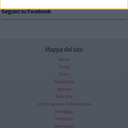
Seguici su Facebook
Mappa del sito
News
Focus
Foto
Redazione
Agenda
Rubriche
Informazione Pubblicitaria
Sondaggi
Petizioni
Necrologi