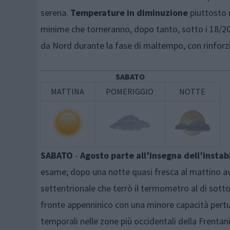
serena.
Temperature in diminuzione
piuttosto m
minime che torneranno, dopo tanto, sotto i 18/20
da Nord durante la fase di maltempo, con rinforz
SABATO
MATTINA
POMERIGGIO
NOTTE
SABATO
-
Agosto parte all’insegna dell’instab
esame; dopo una notte quasi fresca al mattino a
settentrionale che terrò il termometro al di sotto
fronte appenninico con una minore capacità pertur
temporali nelle zone più occidentali della Frentani