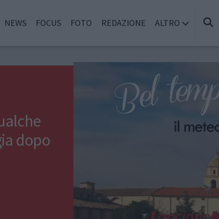
NEWS
FOCUS
FOTO
REDAZIONE
ALTRO
ualche
ggia dopo