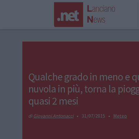
Qualche grado in meno e q
nuvola in più, torna la pio
quasi 2 mesi
Giovanni Antonacci
•
31/07/2015
•
Meteo