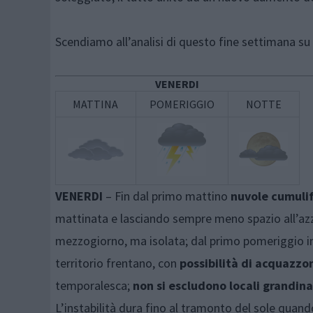
Scendiamo all’analisi di questo fine settimana su 
VENERDI
MATTINA
POMERIGGIO
NOTTE
VENERDI
– Fin dal primo mattino
nuvole cumuli
mattinata e lasciando sempre meno spazio all’azz
mezzogiorno, ma isolata; dal primo pomeriggio im
territorio frentano, con
possibilità di acquazzo
temporalesca;
non si escludono locali grandin
L’instabilità dura fino al tramonto del sole quan