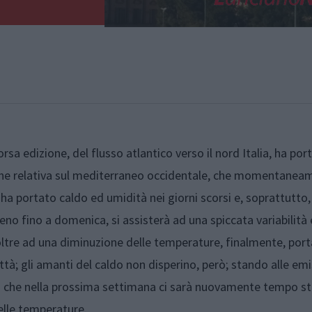
sa edizione, del flusso atlantico verso il nord Italia, ha por
one relativa sul mediterraneo occidentale, che momentanea
 ha portato caldo ed umidità nei giorni scorsi e, soprattutto,
meno fino a domenica, si assisterà ad una spiccata variabilità
ltre ad una diminuzione delle temperature, finalmente, port
tà; gli amanti del caldo non disperino, però; stando alle emi
bra che nella prossima settimana ci sarà nuovamente tempo st
elle temperature.