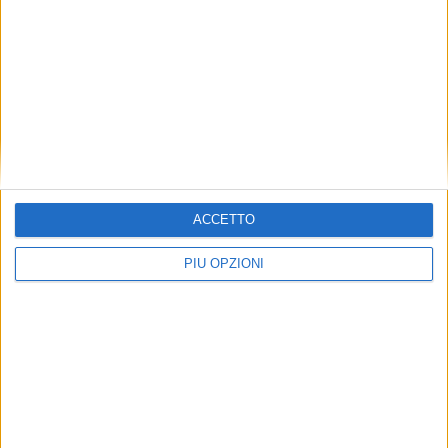
ACCETTO
PIÙ OPZIONI