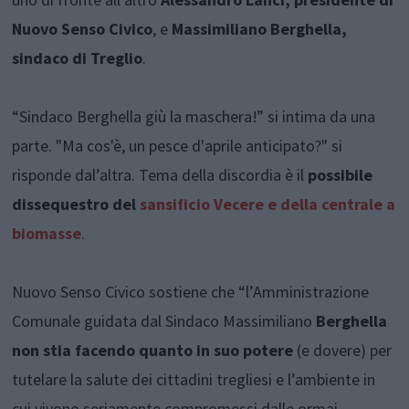
Nuovo Senso Civico
, e
Massimiliano Berghella,
sindaco di Treglio
.
“Sindaco Berghella giù la maschera!” si intima da una
parte. "Ma cos'è, un pesce d'aprile anticipato?" si
risponde dal’altra. Tema della discordia è il
possibile
dissequestro del
sansificio Vecere e della centrale a
biomasse
.
Nuovo Senso Civico sostiene che “l’Amministrazione
Comunale guidata dal Sindaco Massimiliano
Berghella
non stia facendo quanto in suo potere
(e dovere) per
tutelare la salute dei cittadini tregliesi e l’ambiente in
cui vivono seriamente compromessi dalle ormai