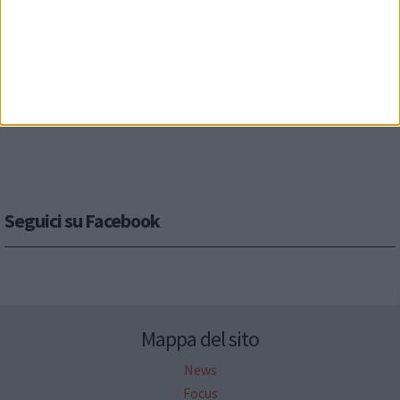
Seguici su Facebook
Mappa del sito
News
Focus