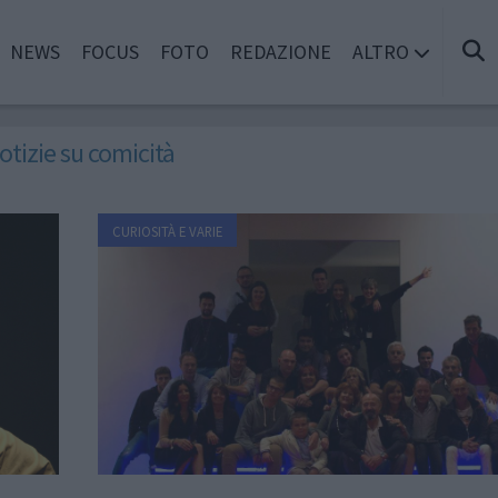
NEWS
FOCUS
FOTO
REDAZIONE
ALTRO
otizie su comicità
CURIOSITÀ E VARIE