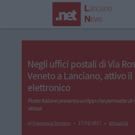
Negli uffici postali di Via Ro
Veneto a Lanciano, attivo il 
elettronico
Poste Italiane presenta un'App che permette di ri
attesa
Francesca Torriero
•
17/01/2017
•
Attualità