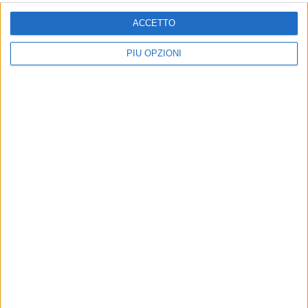
ACCETTO
PIÙ OPZIONI