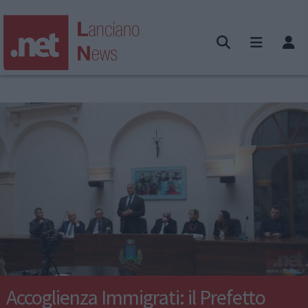
Accoglienza Immigrati: il Prefetto