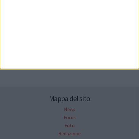
Seguici su Facebook
Mappa del sito
News
Focus
Foto
Redazione