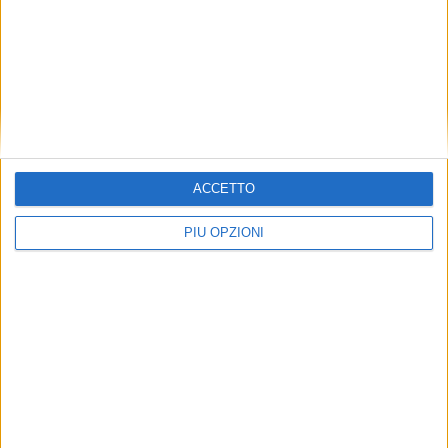
ACCETTO
PIÙ OPZIONI