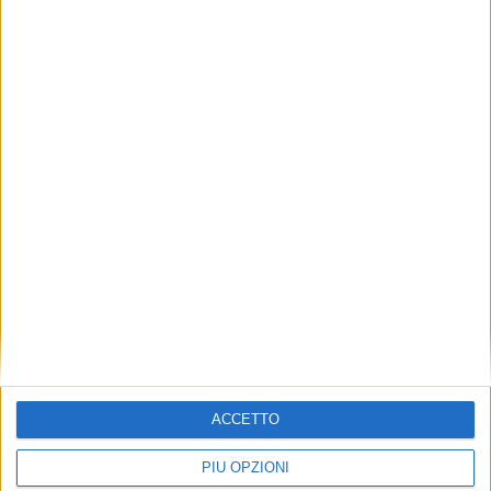
ACCETTO
PIÙ OPZIONI