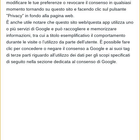
modificare le tue preferenze o revocare il consenso in qualsiasi
momento tornando su questo sito e facendo clic sul pulsante
"Privacy" in fondo alla pagina web.
È anche utile notare che questo sito web/questa app utilizza uno
o più servizi di Google e può raccogliere e memorizzare
informazioni, tra cui a titolo esemplificativo il comportamento
durante le visite o l’utilizzo da parte dell’utente. È possibile fare
clic per concedere o negare il consenso a Google e ai suoi tag
di terze parti riguardo all’utilizzo dei dati per gli scopi specificati
di seguito nella sezione dedicata al consenso di Google.
Cinema: 13° edizione per la Rassegna “Punti
di Vista”
ARTE E CULTURA