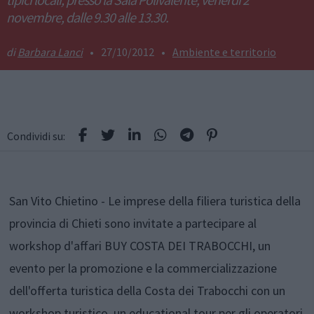
novembre, dalle 9.30 alle 13.30.
Barbara Lanci
•
27/10/2012
•
Ambiente e territorio
Condividi su:
San Vito Chietino - Le imprese della filiera turistica della
provincia di Chieti sono invitate a partecipare al
workshop d'affari BUY COSTA DEI TRABOCCHI, un
evento per la promozione e la commercializzazione
dell'offerta turistica della Costa dei Trabocchi con un
workshop turistico, un educational tour per gli operatori