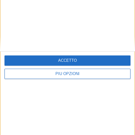
ACCETTO
PIÙ OPZIONI