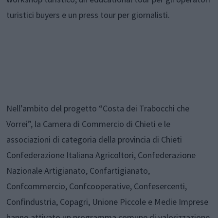
turistici buyers e un press tour per giornalisti.
Nell’ambito del progetto “Costa dei Trabocchi che
Vorrei”, la Camera di Commercio di Chieti e le
associazioni di categoria della provincia di Chieti
Confederazione Italiana Agricoltori, Confederazione
Nazionale Artigianato, Confartigianato,
Confcommercio, Confcooperative, Confesercenti,
Confindustria, Copagri, Unione Piccole e Medie Imprese
hanno attivato un programma comune di valorizzazione