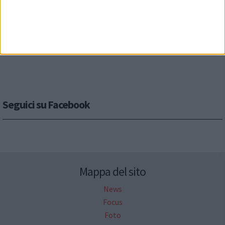
Seguici su Facebook
Mappa del sito
News
Focus
Foto