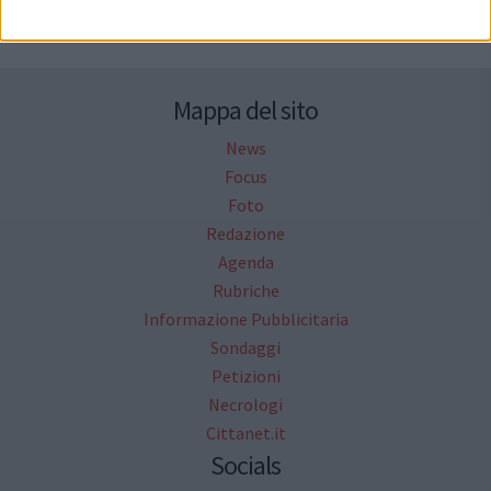
Mappa del sito
News
Focus
Foto
Redazione
Agenda
Rubriche
Informazione Pubblicitaria
Sondaggi
Petizioni
Necrologi
Cittanet.it
Socials