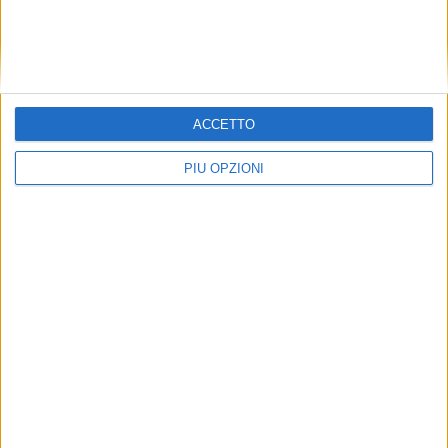
ACCETTO
PIÙ OPZIONI