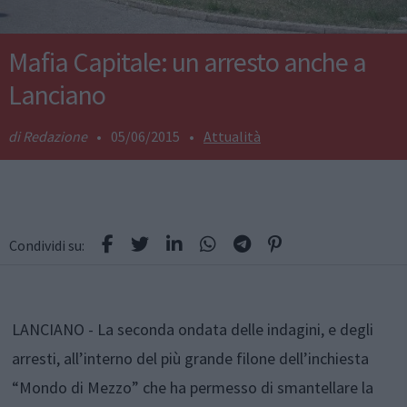
Mafia Capitale: un arresto anche a
Lanciano
Redazione
•
05/06/2015
•
Attualità
Condividi su:
LANCIANO - La seconda ondata delle indagini, e degli
arresti, all’interno del più grande filone dell’inchiesta
“Mondo di Mezzo” che ha permesso di smantellare la