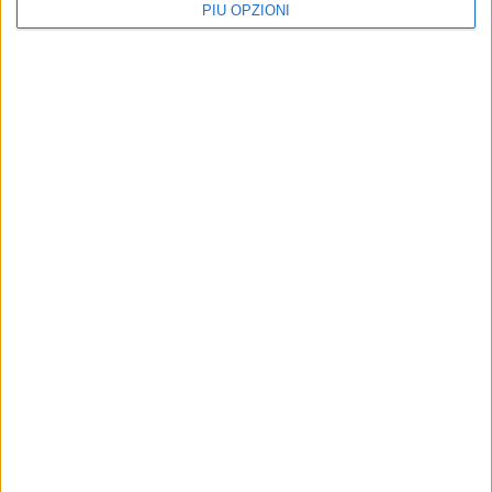
PIÙ OPZIONI