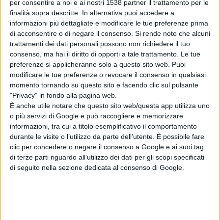
per consentire a noi e ai nostri 1538 partner il trattamento per le
finalità sopra descritte. In alternativa puoi accedere a
informazioni più dettagliate e modificare le tue preferenze prima
di acconsentire o di negare il consenso.
Si rende noto che alcuni
trattamenti dei dati personali possono non richiedere il tuo
consenso, ma hai il diritto di opporti a tale trattamento. Le tue
preferenze si applicheranno solo a questo sito web. Puoi
modificare le tue preferenze o revocare il consenso in qualsiasi
Articolo successivo
momento tornando su questo sito e facendo clic sul pulsante
"Privacy" in fondo alla pagina web.
È anche utile notare che questo sito web/questa app utilizza uno
o più servizi di Google e può raccogliere e memorizzare
informazioni, tra cui a titolo esemplificativo il comportamento
durante le visite o l’utilizzo da parte dell’utente. È possibile fare
clic per concedere o negare il consenso a Google e ai suoi tag
di terze parti riguardo all’utilizzo dei dati per gli scopi specificati
di seguito nella sezione dedicata al consenso di Google.
Treglio, il "no inceneritore" passa anche