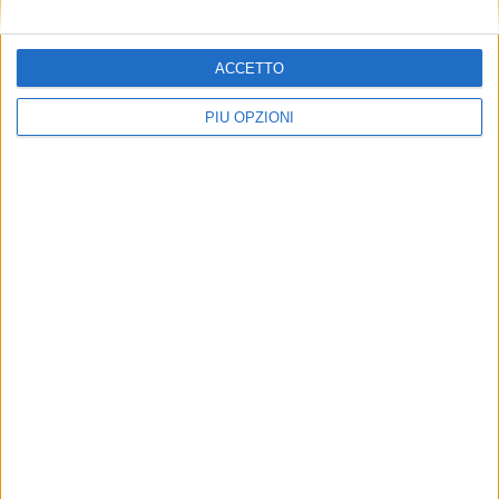
ACCETTO
PIÙ OPZIONI