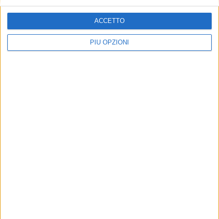
ACCETTO
PIÙ OPZIONI