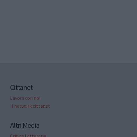
Cittanet
Lavora con noi
Il network cittanet
Altri Media
Critica Letteraria