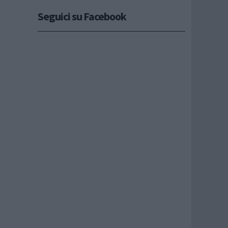
Seguici su Facebook