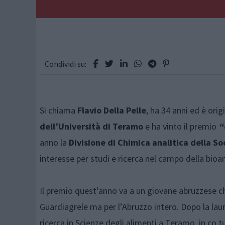
Condividi su:
Si chiama
Flavio Della Pelle
, ha 34 anni ed è orig
dell’Università di Teramo
e ha vinto il premio
“
anno la
Divisione di Chimica analitica della So
interesse per studi e ricerca nel campo della bioan
Il premio quest’anno va a un giovane abruzzese ch
Guardiagrele ma per l’Abruzzo intero. Dopo la laur
ricerca in Scienze degli alimenti a Teramo, in co 