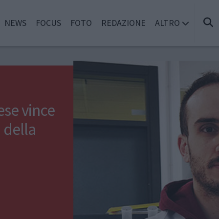
NEWS
FOCUS
FOTO
REDAZIONE
ALTRO
ese vince
 della