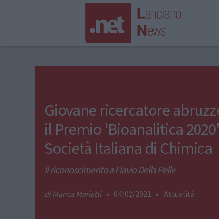
Giovane ricercatore abruzz
il Premio 'Bioanalitica 2020'
Società Italiana di Chimica
Il riconoscimento a Flavio Della Pelle
Marica Marietti
•
04/02/2021
•
Attualità