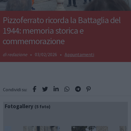
Pizzoferrato ricorda la Battaglia del
1944: memoria storica e
commemorazione
redazione
•
03/02/2026
•
Appuntamenti
Condividi su:
Fotogallery
(5 foto)