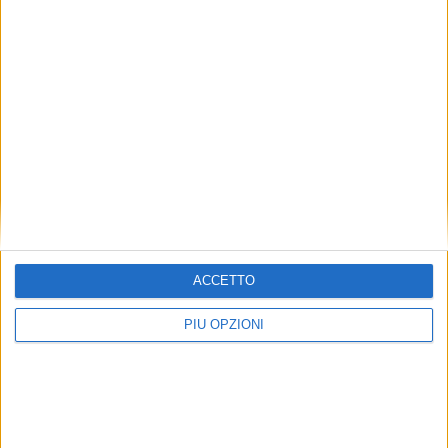
ACCETTO
PIÙ OPZIONI